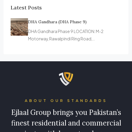
Latest Posts
DHA Gandhara (DHA Phase 9)
DHA Gandhara Phase 9 LOCATION: M-2
Motorway, Rawalpindi Ring Road,…
ABOUT OUR STANDARDS
Ejlaal Group brings you Pakistan’s
finest residential and commercial