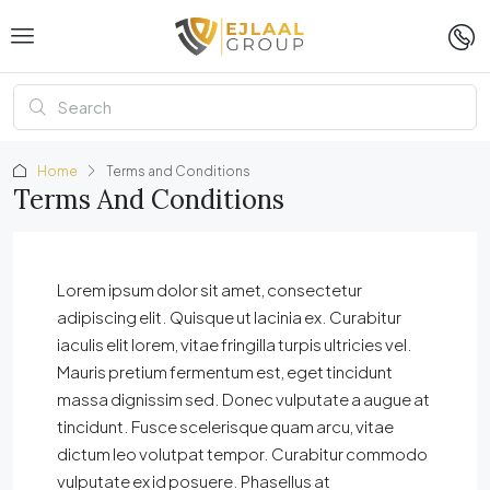
Home
Terms and Conditions
Terms And Conditions
Lorem ipsum dolor sit amet, consectetur
adipiscing elit. Quisque ut lacinia ex. Curabitur
iaculis elit lorem, vitae fringilla turpis ultricies vel.
Mauris pretium fermentum est, eget tincidunt
massa dignissim sed. Donec vulputate a augue at
tincidunt. Fusce scelerisque quam arcu, vitae
dictum leo volutpat tempor. Curabitur commodo
vulputate ex id posuere. Phasellus at