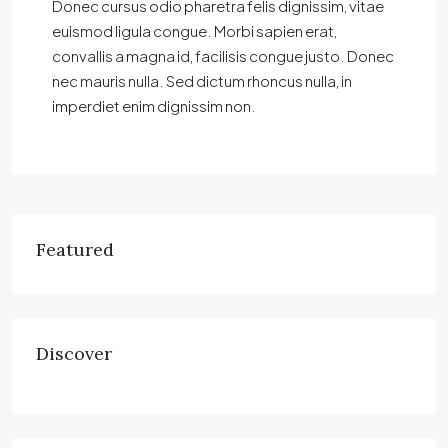
Donec cursus odio pharetra felis dignissim, vitae
euismod ligula congue. Morbi sapien erat,
convallis a magna id, facilisis congue justo. Donec
nec mauris nulla. Sed dictum rhoncus nulla, in
imperdiet enim dignissim non.
Featured
Discover